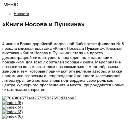
МЕНЮ
Новости
«Книги Носова и Пушкина»
4 июня в Вашендаройской модельной библиотеке филиала № 8
прошла книжная выставка «Книги Носова и Пушкина». Книжная
выставка «Книги Носова и Пушкина» стала не просто
демонстрацией литературного наследия, но и настоящим
праздником для всех любителей хорошей книги. Мероприятие
позволило юным читателям познакомиться с многообразием
жанров и тем, которые поднимают эти великие авторы, а также
напомнило взрослым о непреходящей ценности классической
литературы. Библиотека вновь подтвердила свою роль как
центра культурного просвещения и места, где рождаются новые
читательские открытия.