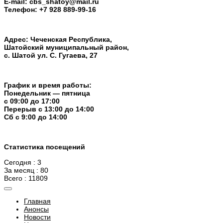
E-mail: cbs_shatoy@mail.ru
Телефон: +7 928 889-99-16
Адрес: Чеченская Республика,
Шатойский муниципальный район,
с. Шатой ул. С. Гугаева, 27
График и время работы:
Понедельник — пятница
с 09:00 до 17:00
Перерыв c 13:00 до 14:00
Cб с 9:00 до 14:00
Статистика посещений
Сегодня : 3
За месяц : 80
Всего : 11809
Главная
Анонсы
Новости