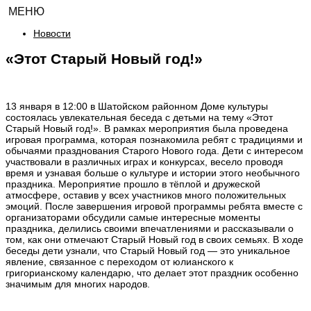
МЕНЮ
Новости
«Этот Старый Новый год!»
13 января в 12:00 в Шатойском районном Доме культуры
состоялась увлекательная беседа с детьми на тему «Этот
Старый Новый год!». В рамках мероприятия была проведена
игровая программа, которая познакомила ребят с традициями и
обычаями празднования Старого Нового года. Дети с интересом
участвовали в различных играх и конкурсах, весело проводя
время и узнавая больше о культуре и истории этого необычного
праздника. Мероприятие прошло в тёплой и дружеской
атмосфере, оставив у всех участников много положительных
эмоций. После завершения игровой программы ребята вместе с
организаторами обсудили самые интересные моменты
праздника, делились своими впечатлениями и рассказывали о
том, как они отмечают Старый Новый год в своих семьях. В ходе
беседы дети узнали, что Старый Новый год — это уникальное
явление, связанное с переходом от юлианского к
григорианскому календарю, что делает этот праздник особенно
значимым для многих народов.