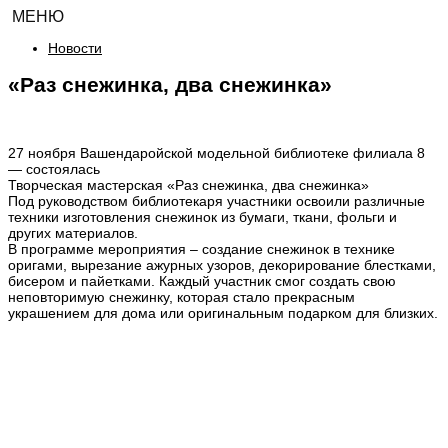
МЕНЮ
Новости
«Раз снежинка, два снежинка»
27 ноября Вашендаройской модельной библиотеке филиала 8
— состоялась
Творческая мастерская «Раз снежинка, два снежинка»
Под руководством библиотекаря участники освоили различные
техники изготовления снежинок из бумаги, ткани, фольги и
других материалов.
В программе мероприятия – создание снежинок в технике
оригами, вырезание ажурных узоров, декорирование блестками,
бисером и пайетками. Каждый участник смог создать свою
неповторимую снежинку, которая стало прекрасным
украшением для дома или оригинальным подарком для близких.