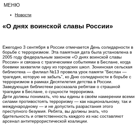
МЕНЮ
Новости
«О днях воинской славы России»
Ежегодно 3 сентября в России отмечается День солидарности в
борьбе с терроризмом. Эта памятная дата была установлена в
2005 году федеральным законом «О днях воинской славы
России» и связана с трагическими событиями в Беслане, когда
боевики захватили одну из городских школ. Зонинская сельская
библиотека — филиал №13 провела урок памяти “Беслан —
трагедия, которую не забыть”, ко Дню солидарности в борьбе с
терроризмом в рамках Десятилетия детства в России.
Заведующая библиотеки рассказала ребятам о страшной
трагедии в Беслане, о сущности терроризма.
Дети должны понимать, что мы едины в своём намерении всеми
силами противостоять терроризму — как национальному, так и
международному — и не допустить разрастания этого
преступного безумия. Ребята, вы должны знать, что
бдительность и ответственность каждого из нас составляют
арсенал антитеррористической коалиции.