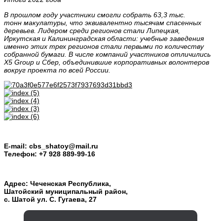
В прошлом году участники смогли собрать
63,3 тыс.
тонн
макулатуры, что эквивалентно тысячам спасенных
деревьев. Лидером среди регионов стали Липецкая,
Иркутская и Калининградская области: учебные заведения
именно этих трех регионов стали первыми по количеству
собранной бумаги. В числе компаний участников отличились
Х5 Group и Сбер, объединившие корпоративных волонтеров
вокруг проекта по всей России.
E-mail: cbs_shatoy@mail.ru
Телефон: +7 928 889-99-16
Адрес: Чеченская Республика,
Шатойский муниципальный район,
с. Шатой ул. С. Гугаева, 27