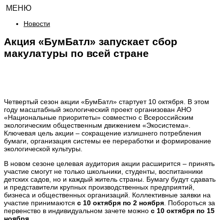
МЕНЮ
Новости
Акция «БумБатл» запускает сбор
макулатуры по всей стране
Четвертый сезон акции «БумБатл» стартует 10 октября. В этом
году масштабный экологический проект организован АНО
«Национальные приоритеты» совместно с Всероссийским
экологическим общественным движением «Экосистема».
Ключевая цель акции – сокращение излишнего потребления
бумаги, организация системы ее переработки и формирование
экологической культуры.
В новом сезоне целевая аудитория акции расширится – принять
участие смогут не только школьники, студенты, воспитанники
детских садов, но и каждый житель страны. Бумагу будут сдавать
и представители крупных производственных предприятий,
бизнеса и общественных организаций. Коллективные заявки на
участие принимаются
с 10 октября по 2 ноября
. Побороться за
первенство в индивидуальном зачете можно
с 10 октября по 15
ноября
.