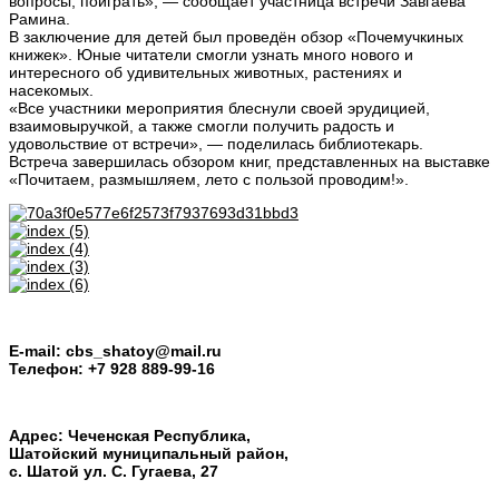
вопросы, поиграть», — сообщает участница встречи Завгаева
Рамина.
В заключение для детей был проведён обзор «Почемучкиных
книжек». Юные читатели смогли узнать много нового и
интересного об удивительных животных, растениях и
насекомых.
«Все участники мероприятия блеснули своей эрудицией,
взаимовыручкой, а также смогли получить радость и
удовольствие от встречи», — поделилась библиотекарь.
Встреча завершилась обзором книг, представленных на выставке
«Почитаем, размышляем, лето с пользой проводим!».
E-mail: cbs_shatoy@mail.ru
Телефон: +7 928 889-99-16
Адрес: Чеченская Республика,
Шатойский муниципальный район,
с. Шатой ул. С. Гугаева, 27