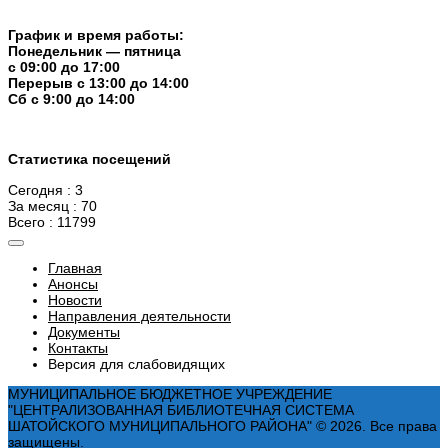
График и время работы:
Понедельник — пятница
с 09:00 до 17:00
Перерыв c 13:00 до 14:00
Cб с 9:00 до 14:00
Статистика посещений
Сегодня : 3
За месяц : 70
Всего : 11799
Главная
Анонсы
Новости
Направления деятельности
Документы
Контакты
Версия для слабовидящих
МУНИЦИПАЛЬНОЕ БЮДЖЕТНОЕ УЧРЕЖДЕНИЕ
"ЦЕНТРАЛИЗОВАННАЯ БИБЛИОТЕЧНАЯ СИСТЕМА
ШАТОЙСКОГО МУНИЦИПАЛЬНОГО РАЙОНА" © 2026. Все права
защищены.