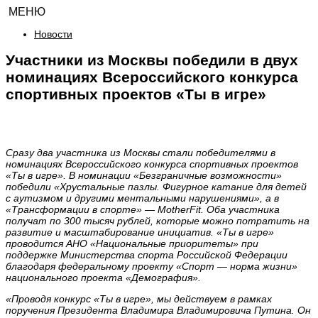
МЕНЮ
Новости
Участники из Москвы победили в двух
номинациях Всероссийского конкурса
спортивных проектов «Ты в игре»
Сразу два участника из Москвы стали победителями в
номинациях Всероссийского конкурса спортивных проектов
«Ты в игре». В номинации «Безграничные возможности»
победили «Хрустальные пазлы. Фигурное катание для детей
с аутизмом и другими ментальными нарушениями», а в
«Трансформации в спорте» — MotherFit. Оба участника
получат по 300 тысяч рублей, которые можно потратить на
развитие и масштабирование инициатив. «Ты в игре»
проводится АНО «Национальные приоритеты» при
поддержке Министерства спорта Российской Федерации
благодаря федеральному проекту «Спорт — норма жизни»
национального проекта «Демография».
«Проводя конкурс «Ты в игре», мы действуем в рамках
поручения Президента Владимира Владимировича Путина. Он