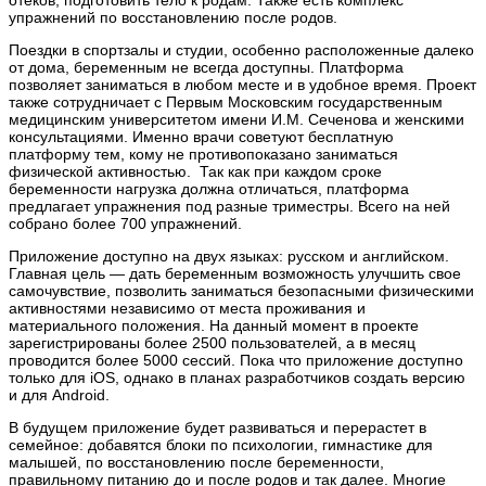
упражнений по восстановлению после родов.
Поездки в спортзалы и студии, особенно расположенные далеко
от дома, беременным не всегда доступны. Платформа
позволяет заниматься в любом месте и в удобное время. Проект
также сотрудничает с Первым Московским государственным
медицинским университетом имени И.М. Сеченова и женскими
консультациями. Именно врачи советуют бесплатную
платформу тем, кому не противопоказано заниматься
физической активностью. Так как при каждом сроке
беременности нагрузка должна отличаться, платформа
предлагает упражнения под разные триместры. Всего на ней
собрано более 700 упражнений.
Приложение доступно на двух языках: русском и английском.
Главная цель — дать беременным возможность улучшить свое
самочувствие, позволить заниматься безопасными физическими
активностями независимо от места проживания и
материального положения. На данный момент в проекте
зарегистрированы более 2500 пользователей, а в месяц
проводится более 5000 сессий. Пока что приложение доступно
только для iOS, однако в планах разработчиков создать версию
и для Android.
В будущем приложение будет развиваться и перерастет в
семейное: добавятся блоки по психологии, гимнастике для
малышей, по восстановлению после беременности,
правильному питанию до и после родов и так далее. Многие