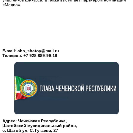
участников конкурса, а также выступает партнером номинации
«Медиа».
E-mail: cbs_shatoy@mail.ru
Телефон: +7 928 889-99-16
Адрес: Чеченская Республика,
Шатойский муниципальный район,
с. Шатой ул. С. Гугаева, 27