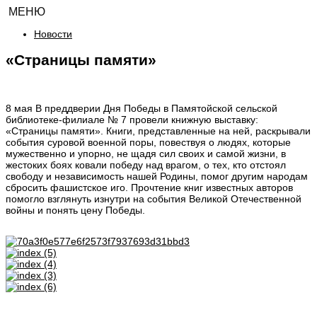
МЕНЮ
Новости
«Страницы памяти»
8 мая В преддверии Дня Победы в Памятойской сельской
библиотеке-филиале № 7 провели книжную выставку:
«Страницы памяти». Книги, представленные на ней, раскрывали
события суровой военной поры, повествуя о людях, которые
мужественно и упорно, не щадя сил своих и самой жизни, в
жестоких боях ковали победу над врагом, о тех, кто отстоял
свободу и независимость нашей Родины, помог другим народам
сбросить фашистское иго. Прочтение книг известных авторов
помогло взглянуть изнутри на события Великой Отечественной
войны и понять цену Победы.