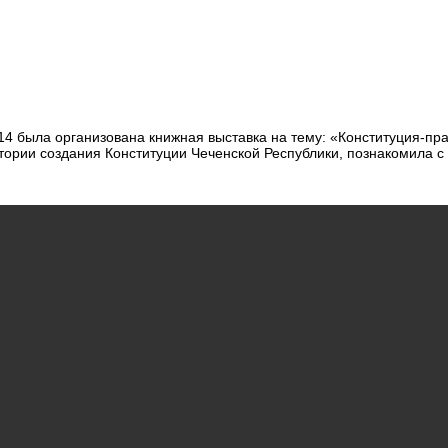
14 была организована книжная выставка на тему: «Конституция-пра
стории создания Конституции Чеченской Республики, познакомила с