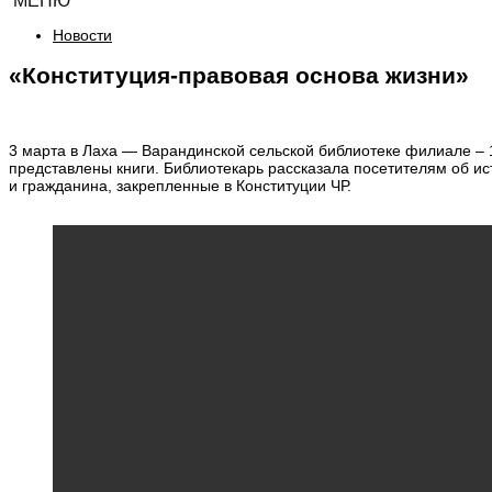
МЕНЮ
Новости
«Конституция-правовая основа жизни»
3 марта в Лаха — Варандинской сельской библиотеке филиале – 
представлены книги. Библиотекарь рассказала посетителям об и
и гражданина, закрепленные в Конституции ЧР.